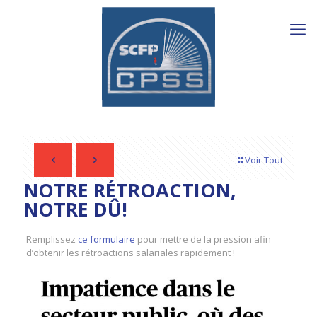
Voir Tout
NOTRE RÉTROACTION,
NOTRE DÛ!
Remplissez
ce formulaire
pour mettre de la pression afin
d’obtenir les rétroactions salariales rapidement !