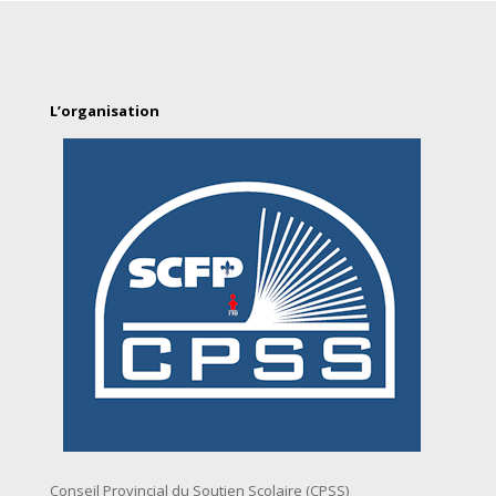
L’organisation
Conseil Provincial du Soutien Scolaire (CPSS)